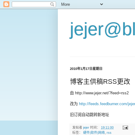
jejer@b
2010年1月17日星期日
博客主供稿RSS更改
由 http://www.jejer.net/?feed=rss2
改为
http://feeds.feedburner.com/jeje
旧订阅自动跳转新地址
发帖者
jejer
时间：
19:11:00
标签：
硬件|软件|网络
,
rss