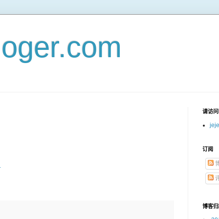
loger.com
请访问我
jej
订阅
r
博客归