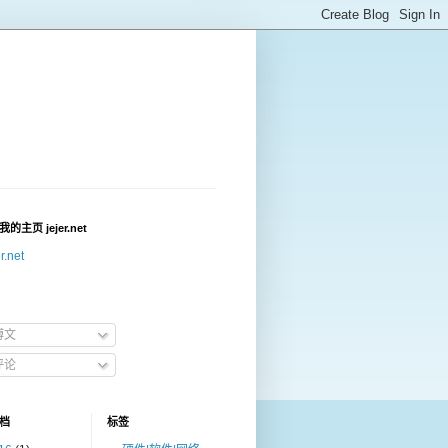
的主页 jejer.net
er.net
博文
评论
档
标签