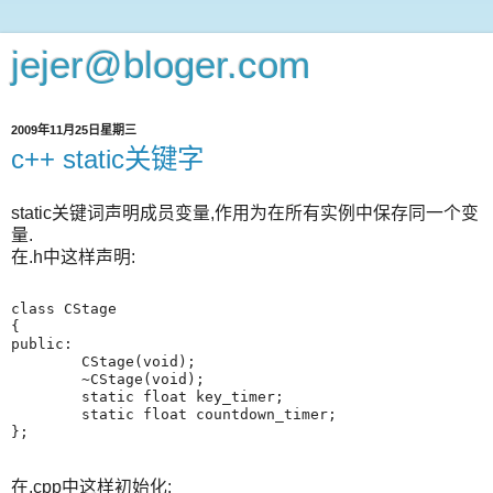
jejer@bloger.com
2009年11月25日星期三
c++ static关键字
static关键词声明成员变量,作用为在所有实例中保存同一个变
量.
在.h中这样声明:
class CStage
{
public:
	CStage(void);
	~CStage(void);
	static float key_timer;
	static float countdown_timer;
};
在.cpp中这样初始化: